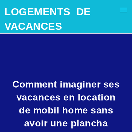
SKIP TO CONTENT
LOGEMENTS DE
Togg
navig
VACANCES
Comment imaginer ses
vacances en location
de mobil home sans
avoir une plancha