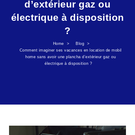
d’extérieur gaz ou
électrique à disposition
?
Home
Blog
Comment imaginer ses vacances en location de mobil
home sans avoir une plancha d’extérieur gaz ou
électrique à disposition ?