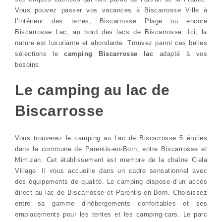
Vous pouvez passer vos vacances à Biscarrosse Ville à
l’intérieur des terres, Biscarrosse Plage ou encore
Biscarrosse Lac, au bord des lacs de Biscarrosse. Ici, la
nature est luxuriante et abondante. Trouvez parmi ces belles
sélections le
camping Biscarrosse lac
adapté à vos
besoins.
Le camping au lac de
Biscarrosse
Vous trouverez le camping au Lac de Biscarrosse 5 étoiles
dans la commune de Parentis-en-Born, entre Biscarrosse et
Mimizan. Cet établissement est membre de la chaîne Ciela
Village. Il vous accueille dans un cadre sensationnel avec
des équipements de qualité. Le camping dispose d’un accès
direct au lac de Biscarrosse et Parentis-en-Born. Choisissez
entre sa gamme d’hébergements confortables et ses
emplacements pour les tentes et les camping-cars. Le parc