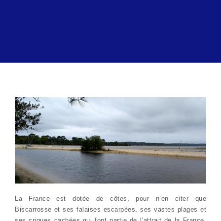
La France est dotée de côtes, pour n’en citer que
Biscarrosse et ses falaises escarpées, ses vastes plages et
ses criques cachées qui font partie de l’attrait de la France.