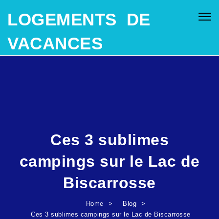
SKIP TO CONTENT
LOGEMENTS DE
Togg
navig
VACANCES
Ces 3 sublimes
campings sur le Lac de
Biscarrosse
Home
Blog
Ces 3 sublimes campings sur le Lac de Biscarrosse