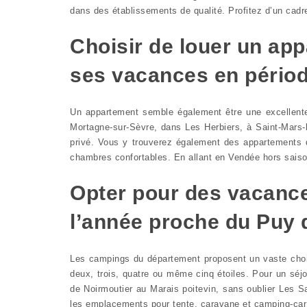
dans des établissements de qualité. Profitez d’un cad
Choisir de louer un ap
ses vacances en périod
Un appartement semble également être une excellen
Mortagne-sur-Sèvre, dans Les Herbiers, à Saint-Mars-
privé. Vous y trouverez également des appartements d
chambres confortables. En allant en Vendée hors saison 
Opter pour des vacance
l’année proche du Puy
Les campings du département proposent un vaste ch
deux, trois, quatre ou même cinq étoiles. Pour un séjo
de Noirmoutier au Marais poitevin, sans oublier Les S
les emplacements pour tente, caravane et camping-ca