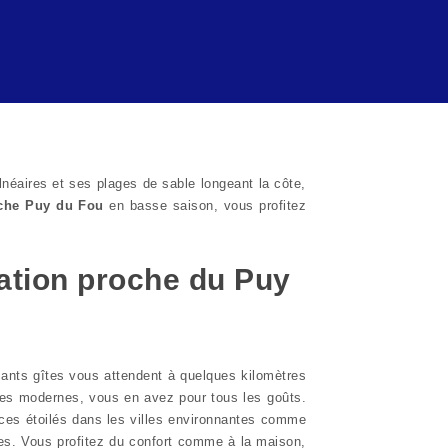
lnéaires et ses plages de sable longeant la côte,
oche Puy du Fou
en basse saison, vous profitez
cation proche du Puy
ants gîtes vous attendent à quelques kilomètres
gîtes modernes, vous en avez pour tous les goûts.
ces étoilés dans les villes environnantes comme
res. Vous profitez du confort comme à la maison,