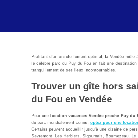
Profitant d’un ensoleillement optimal, la Vendée mêle à
le célèbre parc du Puy du Fou en fait une destinatio
tranquillement de ses lieux incontournables.
Trouver un gîte hors s
du Fou en Vendée
Pour une
location vacances Vendée proche Puy du 
du parc mondialement connu,
optez pour une locati
Certains peuvent accueillir jusqu’à une dizaine de p
Sevremont, Les Herbiers, Sigournais, Bournezeau, Le B