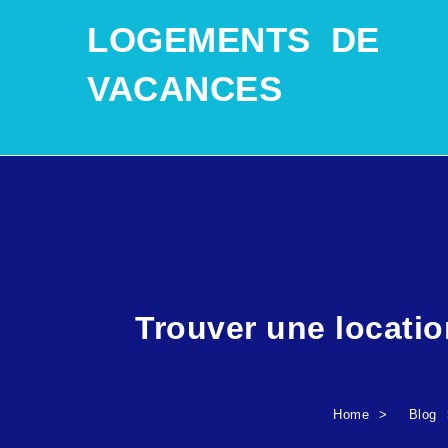
SKIP TO CONTENT
LOGEMENTS DE
VACANCES
Trouver une locati
Home
Blog