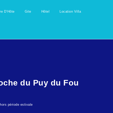
e D’Hôte
Gite
Hôtel
Location Villa
roche du Puy du Fou
ors période estivale