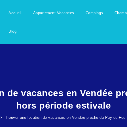
Accueil
Appartement Vacances
Campings
Chambr
Blog
on de vacances en Vendée p
hors période estivale
Trouver une location de vacances en Vendée proche du Puy du Fou h