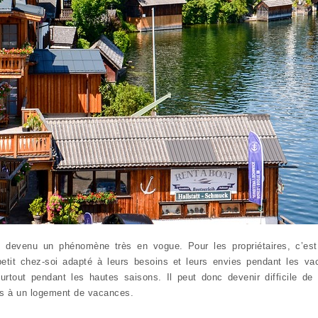
 devenu un phénomène très en vogue. Pour les propriétaires, c’est 
n petit chez-soi adapté à leurs besoins et leurs envies pendant les v
out pendant les hautes saisons. Il peut donc devenir difficile de t
cès à un logement de vacances.