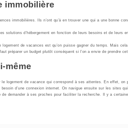
e immobilière
nces immobilières. Ils n’ont qu’à en trouver une qui a une bonne con
ntes solutions d’hébergement en fonction de leurs besoins et de leurs
n logement de vacances est qu’on puisse gagner du temps. Mais cela 
l faut préparer un budget plutôt conséquent si l’on a envie de prendre cet
oi-même
 le logement de vacance qui correspond à ses attentes. En effet, on peu
t besoin d’une connexion internet. On navigue ensuite sur les sites qu
le de demander à ses proches pour faciliter la recherche. Il y a certa