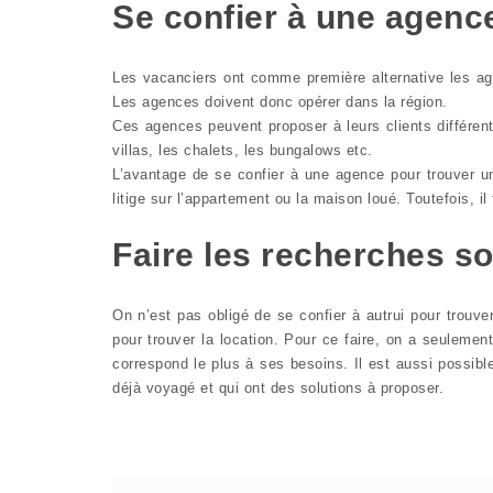
Se confier à une agenc
Les vacanciers ont comme première alternative les age
Les agences doivent donc opérer dans la région.
Ces agences peuvent proposer à leurs clients différe
villas, les chalets, les bungalows etc.
L’avantage de se confier à une agence pour trouver u
litige sur l’appartement ou la maison loué. Toutefois, i
Faire les recherches s
On n’est pas obligé de se confier à autrui pour trouver
pour trouver la location. Pour ce faire, on a seulemen
correspond le plus à ses besoins. Il est aussi possib
déjà voyagé et qui ont des solutions à proposer.