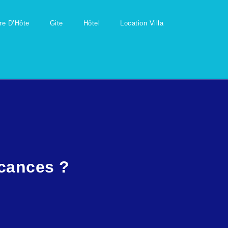
e D’Hôte
Gite
Hôtel
Location Villa
cances ?