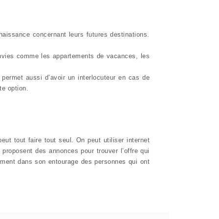
naissance concernant leurs futures destinations.
 envies comme les appartements de vacances, les
permet aussi d’avoir un interlocuteur en cas de
te option.
t tout faire tout seul. On peut utiliser internet
i proposent des annonces pour trouver l’offre qui
inement dans son entourage des personnes qui ont