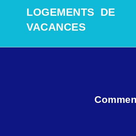
SKIP TO CONTENT
LOGEMENTS DE
VACANCES
Comment