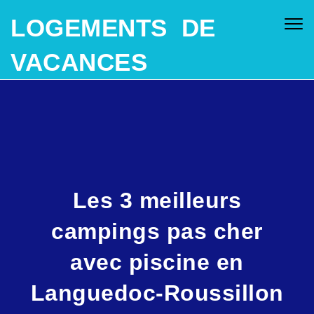
SKIP TO CONTENT
LOGEMENTS DE
Togg
navig
VACANCES
Les 3 meilleurs
campings pas cher
avec piscine en
Languedoc-Roussillon