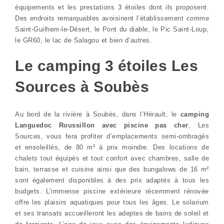
équipements et les prestations 3 étoiles dont ils proposent.
Des endroits remarquables avoisinent l’établissement comme
Saint-Guilhem-le-Désert, le Pont du diable, le Pic Saint-Loup,
le GR60, le lac de Salagou et bien d’autres.
Le camping 3 étoiles Les
Sources à Soubès
Au bord de la rivière à Soubès, dans l’Hérault, le
camping
Languedoc Roussillon avec piscine pas cher
, Les
Sources, vous fera profiter d’emplacements semi-ombragés
et ensoleillés, de 80 m² à prix moindre. Des locations de
chalets tout équipés et tout confort avec chambres, salle de
bain, terrasse et cuisine ainsi que des bungalows de 16 m²
sont également disponibles à des prix adaptés à tous les
budgets. L’immense piscine extérieure récemment rénovée
offre les plaisirs aquatiques pour tous les âges. Le solarium
et ses transats accueilleront les adeptes de bains de soleil et